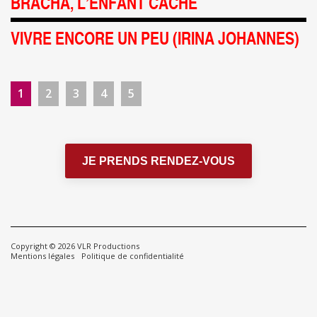
BRACHA, L’ENFANT CACHÉ
VIVRE ENCORE UN PEU (IRINA JOHANNES)
1
2
3
4
5
JE PRENDS RENDEZ-VOUS
Copyright © 2026
VLR Productions
Mentions légales
Politique de confidentialité