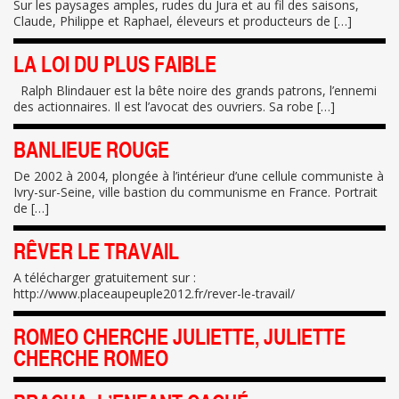
Sur les paysages amples, rudes du Jura et au fil des saisons,
Claude, Philippe et Raphael, éleveurs et producteurs de […]
LA LOI DU PLUS FAIBLE
Ralph Blindauer est la bête noire des grands patrons, l’ennemi
des actionnaires. Il est l’avocat des ouvriers. Sa robe […]
BANLIEUE ROUGE
De 2002 à 2004, plongée à l’intérieur d’une cellule communiste à
Ivry-sur-Seine, ville bastion du communisme en France. Portrait
de […]
RÊVER LE TRAVAIL
A télécharger gratuitement sur :
http://www.placeaupeuple2012.fr/rever-le-travail/
ROMEO CHERCHE JULIETTE, JULIETTE
CHERCHE ROMEO