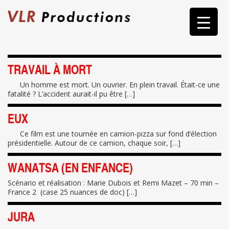
Skip
to
content
TRAVAIL À MORT
Un homme est mort. Un ouvrier. En plein travail. Était-ce une
fatalité ? L’accident aurait-il pu être […]
EUX
Ce film est une tournée en camion-pizza sur fond d’élection
présidentielle. Autour de ce camion, chaque soir, […]
WANATSA (EN ENFANCE)
Scénario et réalisation : Marie Dubois et Remi Mazet – 70 min –
France 2 (case 25 nuances de doc) […]
JURA