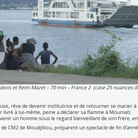
Dubois et Remi Mazet – 70 min – France 2 (case 25 nuances d
se, rêve de devenir institutrice et de retourner se marier 
livré à lui-même, peine a déclarer sa flamme à Mouniati.
devenir un homme sous le regard bienveillant de son frère, e
sse de CM2 de Moudjibou, préparent un spectacle de fin d’année