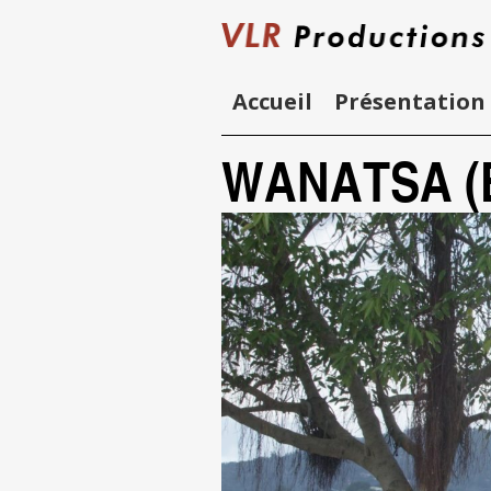
Skip
to
content
Accueil
Présentation
WANATSA (