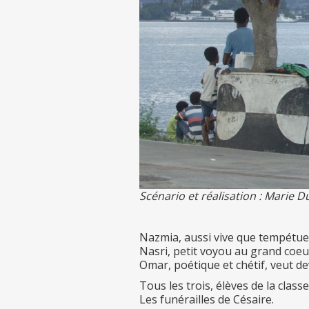
Scénario et réalisation : Marie 
Nazmia, aussi vive que tempétueu
Nasri, petit voyou au grand coeur 
Omar, poétique et chétif, veut 
Tous les trois, élèves de la cla
Les funérailles de Césaire.