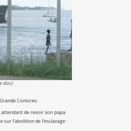
e doc)
à Grande Comores.
n attendant de revoir son papa.
 sur l’abolition de l’esclavage :