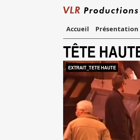
Skip
to
content
Accueil
Présentation
TÊTE HAUTE