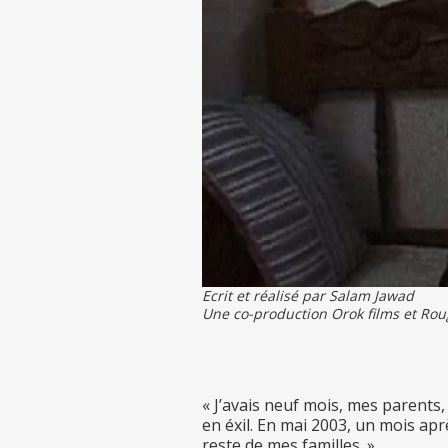
Ecrit et réalisé par Salam Jawad
Une co-production Orok films et Ro
« J’avais neuf mois, mes parents,
en éxil. En mai 2003, un mois apr
reste de mes familles. »