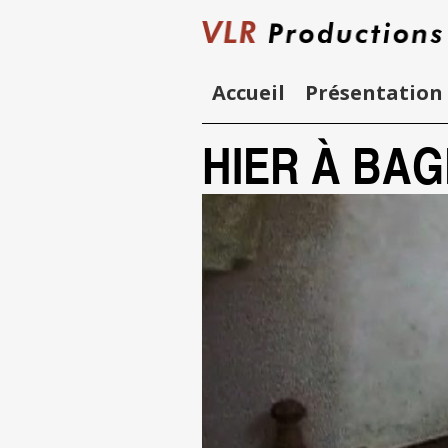
Skip
to
content
Accueil
Présentation
HIER À BA